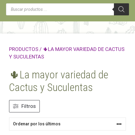
Búsqueda
de
productos
PRODUCTOS
/ 🌵LA MAYOR VARIEDAD DE CACTUS
Y SUCULENTAS
🌵La mayor variedad de
Cactus y Suculentas
Filtros