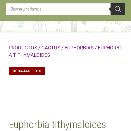
Búsqueda
de
productos
PRODUCTOS
/
CACTUS
/
EUPHORBIAS
/ EUPHORBI
A TITHYMALOIDES
REBAJAS - 10%
Euphorbia tithymaloides