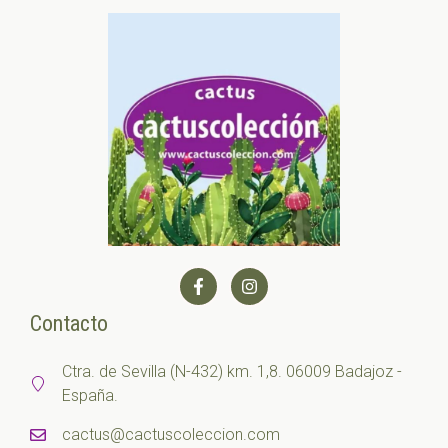
Contacto
Ctra. de Sevilla (N-432) km. 1,8. 06009 Badajoz -
España.
cactus@cactuscoleccion.com