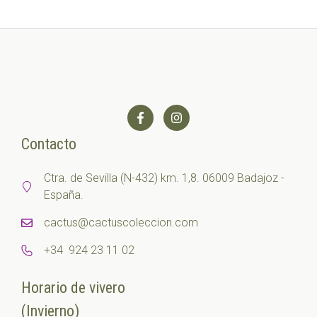
Contacto
Ctra. de Sevilla (N-432) km. 1,8. 06009 Badajoz -
España.
cactus@cactuscoleccion.com
+34 924 23 11 02
Horario de vivero
(Invierno)