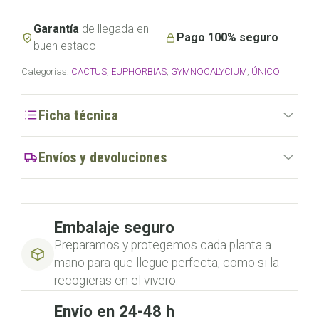
cantidad
Garantía
de llegada en
Pago 100% seguro
buen estado
Categorías:
CACTUS
,
EUPHORBIAS
,
GYMNOCALYCIUM
,
ÚNICO
Ficha técnica
Envíos y devoluciones
Embalaje seguro
Preparamos y protegemos cada planta a
mano para que llegue perfecta, como si la
recogieras en el vivero.
Envío en 24-48 h