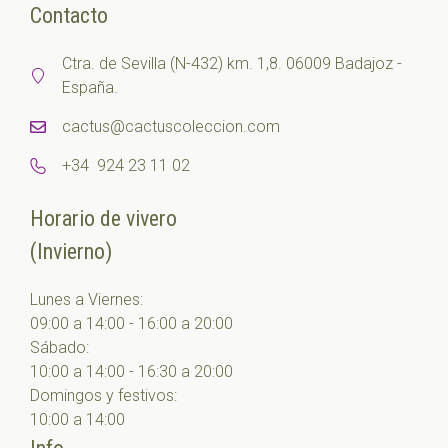
Contacto
Ctra. de Sevilla (N-432) km. 1,8. 06009 Badajoz -
España.
cactus@cactuscoleccion.com
+34 924 23 11 02
Horario de vivero
(Invierno)
Lunes a Viernes:
09:00 a 14:00 - 16:00 a 20:00
Sábado:
10:00 a 14:00 - 16:30 a 20:00
Domingos y festivos:
10:00 a 14:00