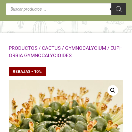
Búsqueda
de
productos
PRODUCTOS
/
CACTUS
/
GYMNOCALYCIUM
/ EUPH
ORBIA GYMNOCALYCIOIDES
REBAJAS - 10%