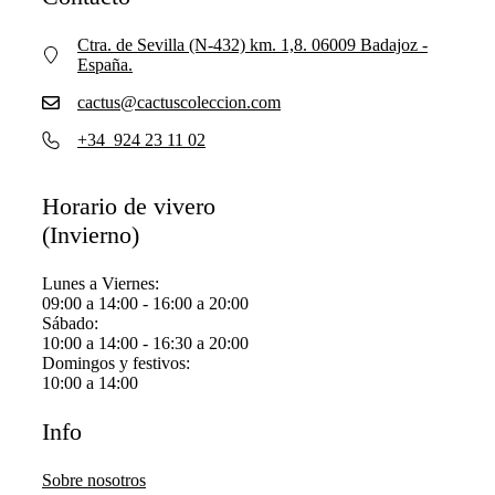
Ctra. de Sevilla (N-432) km. 1,8. 06009 Badajoz -
España.
cactus@cactuscoleccion.com
+34 924 23 11 02
Horario de vivero
(Invierno)
Lunes a Viernes:
09:00 a 14:00 - 16:00 a 20:00
Sábado:
10:00 a 14:00 - 16:30 a 20:00
Domingos y festivos:
10:00 a 14:00
Info
Sobre nosotros