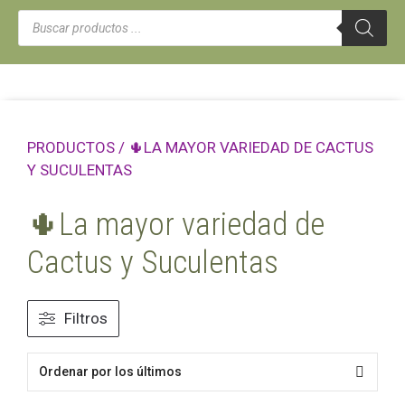
Búsqueda
de
productos
PRODUCTOS
/ 🌵LA MAYOR VARIEDAD DE CACTUS
Y SUCULENTAS
🌵La mayor variedad de
Cactus y Suculentas
Filtros