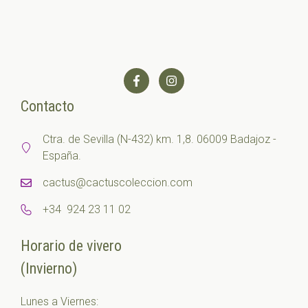
Contacto
Ctra. de Sevilla (N-432) km. 1,8. 06009 Badajoz -
España.
cactus@cactuscoleccion.com
+34 924 23 11 02
Horario de vivero
(Invierno)
Lunes a Viernes: