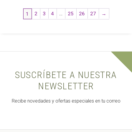
2
3
4
…
25
26
27
→
1
SUSCRÍBETE A NUESTRA
NEWSLETTER
Recibe novedades y ofertas especiales en tu correo