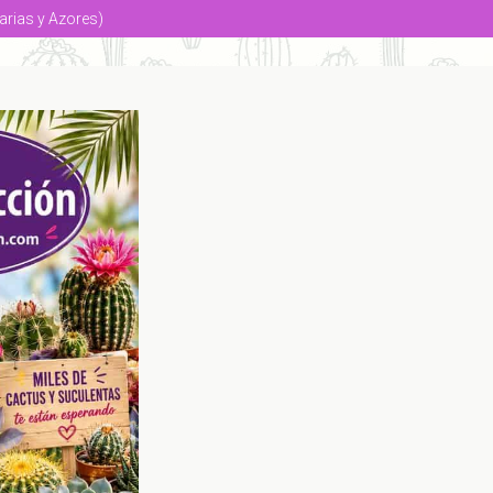
arias y Azores)