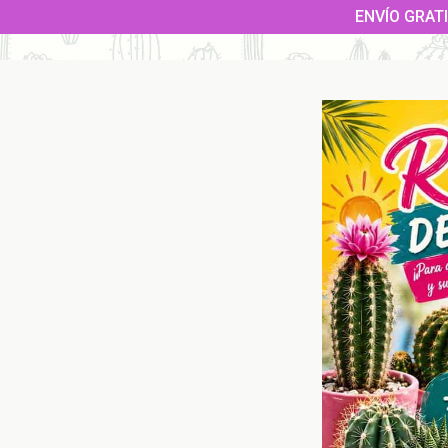
Saltar
ENVÍO GRATI
al
contenido