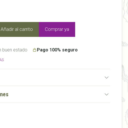
Añadir al carrito
Comprar ya
n buen estado
Pago 100% seguro
AS
ones