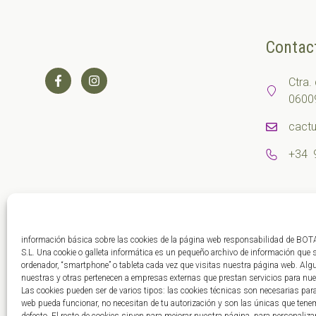
Contac
Ctra.
06009
cact
+34 
información básica sobre las cookies de la página web responsabilidad de
S.L. Una cookie o galleta informática es un pequeño archivo de información que 
ordenador, “smartphone” o tableta cada vez que visitas nuestra página web. Al
nuestras y otras pertenecen a empresas externas que prestan servicios para nu
Las cookies pueden ser de varios tipos: las cookies técnicas son necesarias pa
web pueda funcionar, no necesitan de tu autorización y son las únicas que ten