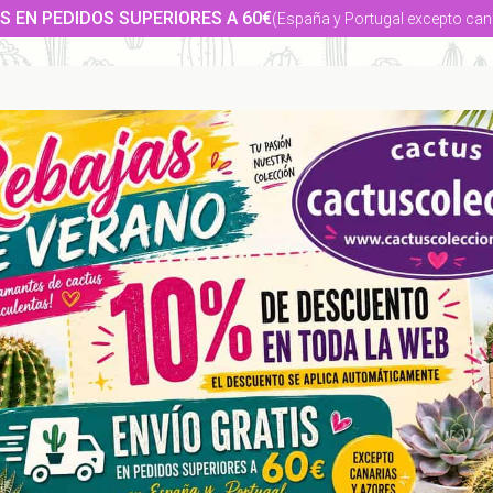
S EN PEDIDOS SUPERIORES A 60€
(España y Portugal excepto can