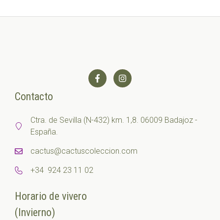
Contacto
Ctra. de Sevilla (N-432) km. 1,8. 06009 Badajoz -
España.
cactus@cactuscoleccion.com
+34 924 23 11 02
Horario de vivero
(Invierno)