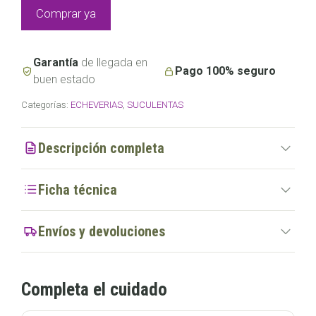
lola
Comprar ya
cantidad
Garantía
de llegada en
Pago 100% seguro
buen estado
Categorías:
ECHEVERIAS
,
SUCULENTAS
Descripción completa
Ficha técnica
Envíos y devoluciones
Completa el cuidado