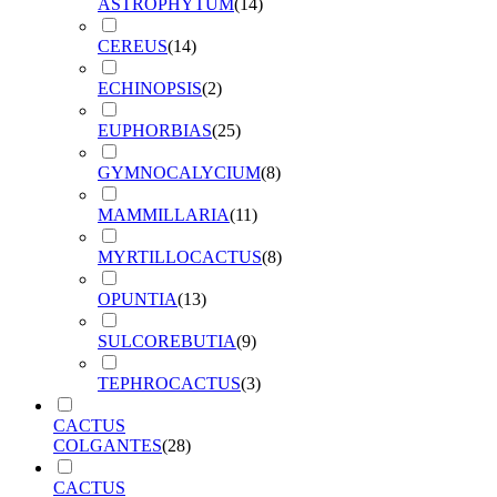
ASTROPHYTUM
(
14
)
CEREUS
(
14
)
ECHINOPSIS
(
2
)
EUPHORBIAS
(
25
)
GYMNOCALYCIUM
(
8
)
MAMMILLARIA
(
11
)
MYRTILLOCACTUS
(
8
)
OPUNTIA
(
13
)
SULCOREBUTIA
(
9
)
TEPHROCACTUS
(
3
)
CACTUS
COLGANTES
(
28
)
CACTUS