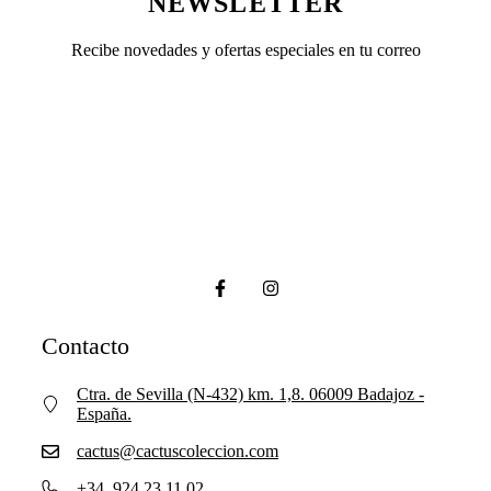
NEWSLETTER
Recibe novedades y ofertas especiales en tu correo
Contacto
Ctra. de Sevilla (N-432) km. 1,8. 06009 Badajoz -
España.
cactus@cactuscoleccion.com
+34 924 23 11 02