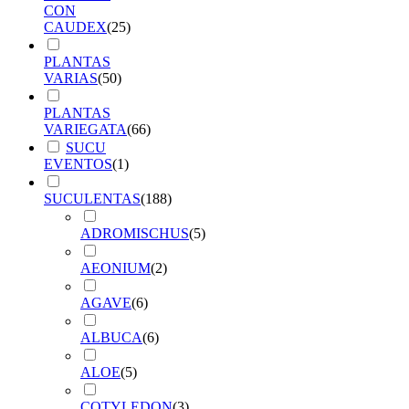
CON
CAUDEX
(
25
)
PLANTAS
VARIAS
(
50
)
PLANTAS
VARIEGATA
(
66
)
SUCU
EVENTOS
(
1
)
SUCULENTAS
(
188
)
ADROMISCHUS
(
5
)
AEONIUM
(
2
)
AGAVE
(
6
)
ALBUCA
(
6
)
ALOE
(
5
)
COTYLEDON
(
3
)