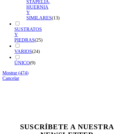
STAPELIA,
HUERNIA
Y
SIMILARES
(
13
)
SUSTRATOS
Y
PIEDRAS
(
25
)
VARIOS
(
24
)
ÚNICO
(
9
)
Mostrar
(
474
)
Cancelar
SUSCRÍBETE A NUESTRA