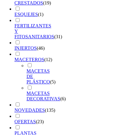
CRESTADOS
(
19
)
ESQUEJES
(
1
)
FERTILIZANTES
Y
FITOSANITARIOS
(
31
)
INJERTOS
(
46
)
MACETEROS
(
12
)
MACETAS
DE
PLÁSTICO
(
5
)
MACETAS
DECORATIVAS
(
6
)
NOVEDADES
(
135
)
OFERTAS
(
23
)
PLANTAS