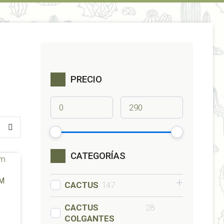
PRECIO
CATEGORÍAS
M
CACTUS
147
CACTUS
28
COLGANTES