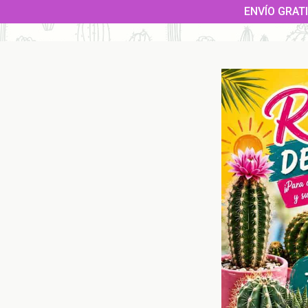
Saltar
ENVÍO GRATI
al
contenido