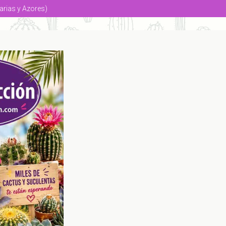
arias y Azores)