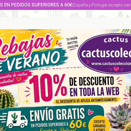
S EN PEDIDOS SUPERIORES A 60€
(España y Portugal excepto can