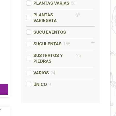
PLANTAS VARIAS
50
PLANTAS
66
VARIEGATA
SUCU EVENTOS
1
SUCULENTAS
188
SUSTRATOS Y
25
PIEDRAS
VARIOS
24
ÚNICO
9