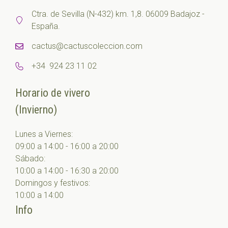
Ctra. de Sevilla (N-432) km. 1,8. 06009 Badajoz -
España.
cactus@cactuscoleccion.com
+34 924 23 11 02
Horario de vivero
(Invierno)
Lunes a Viernes:
09:00 a 14:00 - 16:00 a 20:00
Sábado:
10:00 a 14:00 - 16:30 a 20:00
Domingos y festivos:
10:00 a 14:00
Info