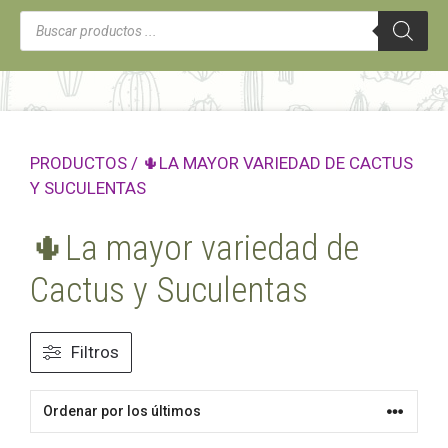
Búsqueda
de
productos
PRODUCTOS
/ 🌵LA MAYOR VARIEDAD DE CACTUS
Y SUCULENTAS
🌵La mayor variedad de
Cactus y Suculentas
Filtros